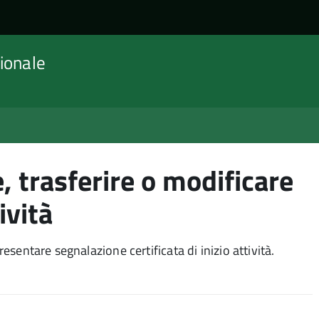
ionale
, trasferire o modificare
tività
resentare segnalazione certificata di inizio attività.