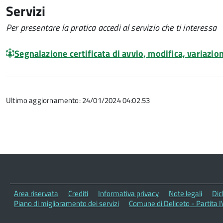
Servizi
Per presentare la pratica accedi al servizio che ti interessa
Segnalazione certificata di avvio, modifica, variazion
Ultimo aggiornamento: 24/01/2024 04:02.53
Area riservata
Crediti
Informativa privacy
Note legali
Dic
Piano di miglioramento dei servizi
Comune di Deliceto - Partita 