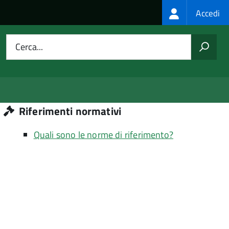
Login
Accedi
menu
Cerca...
Riferimenti normativi
Quali sono le norme di riferimento?