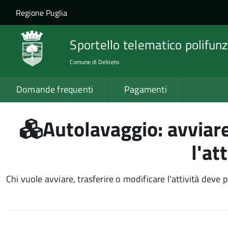
Salta al contenuto principale
Skip to site navigation
Regione Puglia
Sportello telematico polifunz
Comune di Deliceto
Domande frequenti
Pagamenti
Autolavaggio: avviare
l'at
Chi vuole avviare, trasferire o modificare l'attività deve p