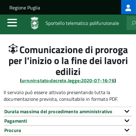
Log
Salta al contenuto principale
Skip to site navigation
Regione Puglia
me
Sportello telematico polifunzionale
Comunicazione di proroga
per l'inizio o la fine dei lavori
edilizi
(
urn:nir:stato:decreto.legge:2020-07-16;76
)
Il servizio può essere attivato presentando tutta la
documentazione prevista, consultabile in formato PDF.
Durata massima del procedimento amministrativo
Pagamenti
Procura