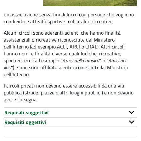
un'associazione senza fini di lucro con persone che vogliono
condividere attività sportive, culturali e ricreative.
Alcuni circoli sono aderenti ad enti che hanno finalità
assistenziali o ricreative riconosciute dal Ministero
dell'Interno (ad esempio ACLI, ARCI o CRAL). Altri circoli
hanno nomi e finalità diverse quali ludiche, ricreative,
sportive, ecc. (ad esempio "
Amici della musica
" o "
Amici dei
libri
") e non sono affiliate a enti riconosciuti dal Ministero
dell'Interno.
I circoli privati non devono essere accessibili da una via
pubblica (strade, piazze o altri luoghi pubblici) e non devono
avere l’insegna.
Requisiti soggettivi
Requisiti oggettivi